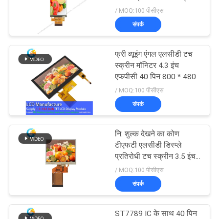
PRIVACY
मॉनिटर
/ MOQ:100 पीसीएस
POLICY
संपर्क
133
फ्री व्यूइंग एंगल एलसीडी टच
आईपीएस एलसीडी डिस्प्ले
स्क्रीन मॉनिटर 4.3 इंच
एफपीसी 40 पिन 800 * 480
/ MOQ:100 पीसीएस
संपर्क
नि: शुल्क देखने का कोण
35
टीएफटी एलसीडी डिस्प्ले
प्रतिरोधी टच स्क्रीन 3.5 इंच
प्रतिरोधी एलसीडी डिस्प्ले
320 * 240
/ MOQ:100 पीसीएस
संपर्क
ST7789 IC के साथ 40 पिन