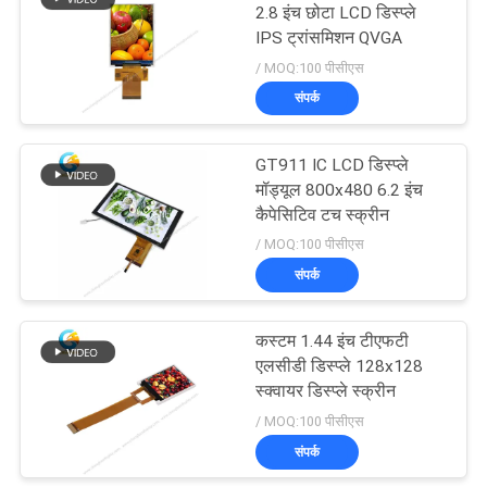
2.8 इंच छोटा LCD डिस्प्ले
IPS ट्रांसमिशन QVGA
22
/ MOQ:100 पीसीएस
टीएफटी एलसीडी टच
संपर्क
स्क्रीन
GT911 IC LCD डिस्प्ले
मॉड्यूल 800x480 6.2 इंच
कैपेसिटिव टच स्क्रीन
/ MOQ:100 पीसीएस
संपर्क
32
कस्टम 1.44 इंच टीएफटी
टीएफटी एलसीडी मॉनिटर
एलसीडी डिस्प्ले 128x128
स्क्वायर डिस्प्ले स्क्रीन
/ MOQ:100 पीसीएस
संपर्क