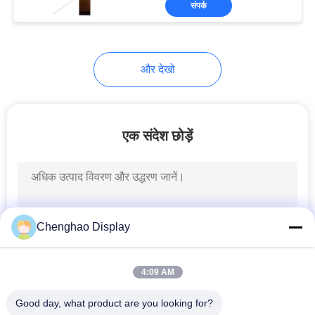
संपर्क
17
एचडी टीएफटी डिस्प्ले
और देखो
एक संदेश छोड़ें
47
औद्योगिक एलसीडी डिस्प्ले
Chenghao Display
4:09 AM
Good day, what product are you looking for?
21