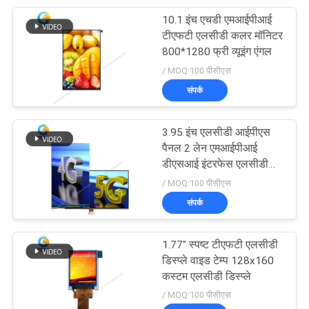
10.1 इंच एचडी एमआईपीआई
13
टीएफटी एलसीडी कलर मॉनिटर
उच्च चमक वाला टीएफटी
800*1280 फ्री व्यूइंग एंगल
/ MOQ:100 पीसीएस
डिस्प्ले
संपर्क
3.95 इंच एलसीडी आईपीएस
पैनल 2 लेन एमआईपीआई
डीएसआई इंटरफेस एलसीडी
8
डिस्प्ले मॉड्यूल
/ MOQ:100 पीसीएस
संपर्क
गोल एलसीडी डिस्प्ले
1.77" स्पष्ट टीएफटी एलसीडी
डिस्प्ले वाइड टेम्प 128x160
कस्टम एलसीडी डिस्प्ले
/ MOQ:100 पीसीएस