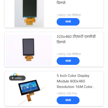
डिस्प्ले
22
/ MOQ:100 पीसीएस
टीएफटी एलसीडी टच
संपर्क
स्क्रीन
320x480 टीएफटी एलसीडी
डिस्प्ले
/ MOQ:100 पीसीएस
संपर्क
32
5 Inch Color Display
टीएफटी एलसीडी मॉनिटर
Module 800x480
Resolution 16M Color
IPS TFT Lcd
/ MOQ:100 Pcs
संपर्क