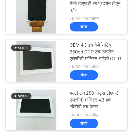
मिमी टीएफटी रंग प्रदर्शन टीएन
कोण
22
/ MOQ:100 पीसीएस
टीएफटी एलसीडी टच
संपर्क
स्क्रीन
OEM 4.3 इंच कैपेसिटिव
250cd CTP टच स्क्रीन
एलसीडी मॉनिटर आईसी GT91
/ MOQ:100 पीसीएस
संपर्क
32
मल्टी टच 250 निट्स टीएफटी
टीएफटी एलसीडी मॉनिटर
एलसीडी मॉनिटर 4.3 इंच
सीटीपी टच पैनल
/ MOQ:100 पीसीएस
संपर्क