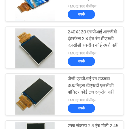
PRIVACY
साथ
/ MOQ:100 पीसीएस
POLICY
संपर्क
133
240X320 एसपीआई आरजीबी
आईपीएस एलसीडी डिस्प्ले
इंटरफ़ेस 2.8 इंच रंग टीएफटी
एलसीडी स्क्रीन कोई स्पर्श नहीं
/ MOQ:100 पीसीएस
संपर्क
पीसी एसपीआई रंग उज्ज्वल
35
300निट्स टीएफटी एलसीडी
मॉनिटर कोई टच स्क्रीन नहीं
प्रतिरोधी एलसीडी डिस्प्ले
/ MOQ:100 पीसीएस
संपर्क
उच्च संकल्प 2.8 इंच मोटी 2.45