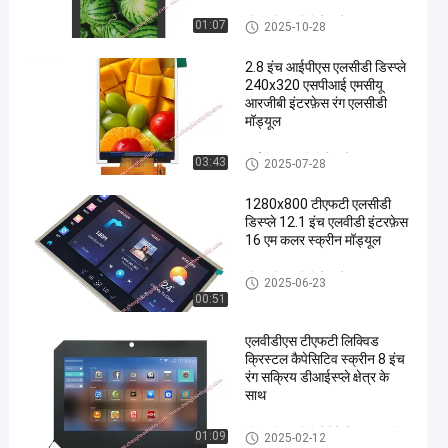
टीएफटी एलसीडी डिस्प्ले
01:07
2025-10-28
2.8 इंच आईपीएस एलसीडी डिस्प्ले
240x320 एसपीआई एमसीयू
आरजीबी इंटरफ़ेस रंग एलसीडी
मॉड्यूल
आईपीएस एलसीडी डिस्प्ले
03:43
2025-07-28
1280x800 टीएफटी एलसीडी
डिस्प्ले 12.1 इंच एलवीडी इंटरफ़ेस
16 एम कलर स्क्रीन मॉड्यूल
टीएफटी एलसीडी डिस्प्ले
2025-06-23
00:51
एलवीडीएस टीएफटी लिक्विड
क्रिस्टल कैपेसिटिव स्क्रीन 8 इंच
रंग सक्रिय डीआईस्प्ले क्षेत्र के
साथ
टीएफटी एलसीडी कैपेसिटिव टचस्क्रीन
01:09
2025-02-12