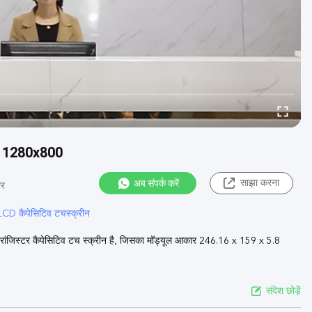
इंच 1280x800
अब संपर्क करें
साझा करना
ार
CD कैपेसिटिव टचस्क्रीन
ल्म ट्रांजिस्टर कैपेसिटिव टच स्क्रीन है, जिसका मॉड्यूल आकार 246.16 x 159 x 5.8
संदेश छोड़ें