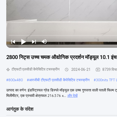
2800 निट्स उच्च चमक औद्योगिक प्रदर्शन मॉड्यूल 10.1 
टीएफटी एलसीडी कैपेसिटिव टचस्क्रीन
2024-06-21
8739 विच
#
800x480
#
आरजीबी टीएफटी एलसीडी कैपेसिटिव टचस्क्रीन
#
300nits TFT L
उत्पाद का वर्णन: इंडस्ट्रियल ग्रेड डिस्प्ले मॉड्यूल एक उच्च गुणवत्ता वाली पतली फि
और देखें
मिलीमीटर, एक प्रभावी क्षेत्रफल 216.576 x...
आगंतुक के संदेश