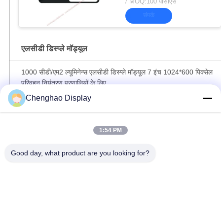
/ MOQ:100 पीसीएस
संपर्क
एलसीडी डिस्प्ले मॉड्यूल
1000 सीडी/एम2 ल्यूमिनेन्स एलसीडी डिस्प्ले मॉड्यूल 7 इंच 1024*600 पिक्सेल
परिवहन नियंत्रण प्रणालियों के लिए
Chenghao Display
12.3" एलसीडी स्ट्रिप डिस्प्ले 1920*720 वाइड टेम्प 50 पिन एलवीडीएस
इंटरफ़ेस के साथ
1:54 PM
सूर्य के प्रकाश से पठनीय एलसीडी डिस्प्ले मॉड्यूल 11. 9 इंच 440x1920 40
पिन एमआईपीआई इंटरफ़ेस
Good day, what product are you looking for?
लोकप्रिय श्रेणियां
सभी