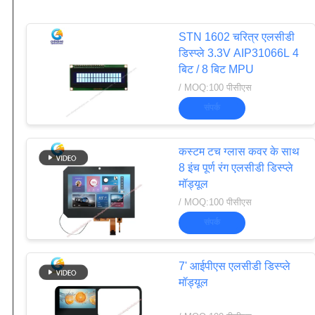
STN 1602 चरित्र एलसीडी
डिस्प्ले 3.3V AIP31066L 4
बिट / 8 बिट MPU
/ MOQ:100 पीसीएस
संपर्क
कस्टम टच ग्लास कवर के साथ
8 इंच पूर्ण रंग एलसीडी डिस्प्ले
मॉड्यूल
/ MOQ:100 पीसीएस
संपर्क
7' आईपीएस एलसीडी डिस्प्ले
मॉड्यूल