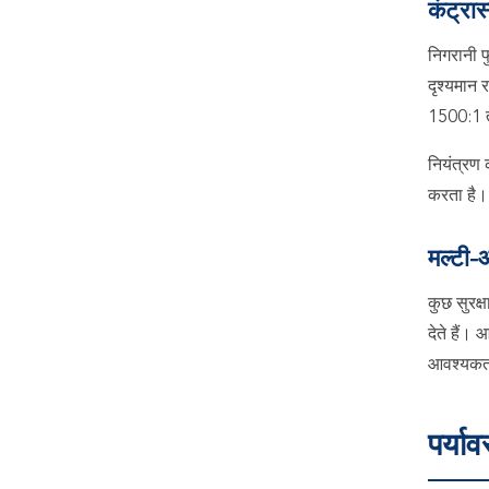
कंट्रास
निगरानी फ
दृश्यमान
1500:1 तक 
नियंत्रण 
करता है।
मल्टी-ऑ
कुछ सुरक्ष
देते हैं।
आवश्यकता
पर्या