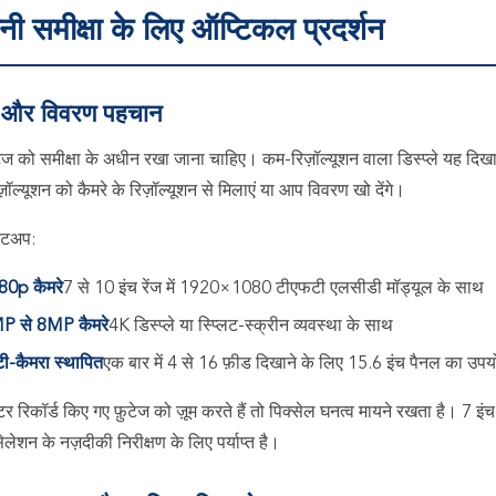
नी समीक्षा के लिए ऑप्टिकल प्रदर्शन
प और विवरण पहचान
़ुटेज को समीक्षा के अधीन रखा जाना चाहिए। कम-रिज़ॉल्यूशन वाला डिस्प्ले यह 
िज़ॉल्यूशन को कैमरे के रिज़ॉल्यूशन से मिलाएं या आप विवरण खो देंगे।
सेटअप:
80p कैमरे
7 से 10 इंच रेंज में 1920×1080 टीएफटी एलसीडी मॉड्यूल के साथ
P से 8MP कैमरे
4K डिस्प्ले या स्प्लिट-स्क्रीन व्यवस्था के साथ
टी-कैमरा स्थापित
एक बार में 4 से 16 फ़ीड दिखाने के लिए 15.6 इंच पैनल का उप
 रिकॉर्ड किए गए फ़ुटेज को ज़ूम करते हैं तो पिक्सेल घनत्व मायने रखता है। 7
सेलेशन के नज़दीकी निरीक्षण के लिए पर्याप्त है।