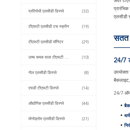
अंदर टीए
प्रारंभिक
प्रतिरोधी एलसीडी डिस्प्ले
(32)
एलसीडी च
टीएफटी एलसीडी टच स्क्रीन
(19)
सतत 
टीएफटी एलसीडी मॉनिटर
(29)
उच्च चमक वाला टीएफटी डिस्प्ले
(10)
24/7 ड
उपभोक्ता 
गोल एलसीडी डिस्प्ले
(8)
बैकलाइट,
एचडी टीएफटी डिस्प्ले
(14)
24/7 ऑपरे
औद्योगिक एलसीडी डिस्प्ले
(44)
बैक
थर्
मोनोक्रोम एलसीडी डिस्प्ले
(21)
निर