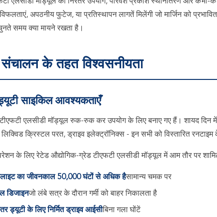
फटी एलसीडी मॉड्यूल को निरंतर उपयोग, परिवेश प्रकाश स्थानांतरण और कभी-कभ
 विफलताएं, अपठनीय फुटेज, या प्रतिस्थापन लागतें मिलेंगी जो मार्जिन को प्रभावि
ुनते समय क्या मायने रखता है।
संचालन के तहत विश्वसनीयता
्यूटी साइकिल आवश्यकताएँ
टीएफटी एलसीडी मॉड्यूल रुक-रुक कर उपयोग के लिए बनाए गए हैं। शायद दिन में 
 लिक्विड क्रिस्टल परत, ड्राइव इलेक्ट्रॉनिक्स - इन सभी को विस्तारित रनटाइ
शन के लिए रेटेड औद्योगिक-ग्रेड टीएफटी एलसीडी मॉड्यूल में आम तौर पर शामिल 
लाइट का जीवनकाल 50,000 घंटों से अधिक है
सामान्य चमक पर
मल डिजाइन
जो लंबे सत्र के दौरान गर्मी को बाहर निकालता है
ंतर ड्यूटी के लिए निर्मित ड्राइव आईसी
बिना गला घोंटें