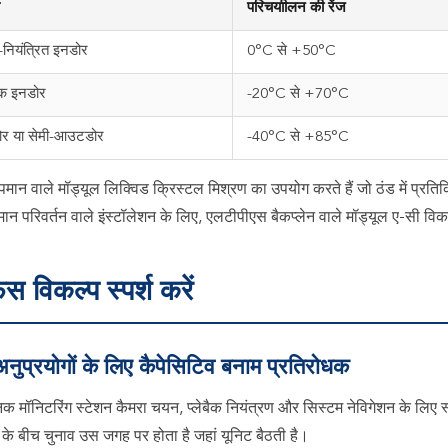
परिचयाीलन की रेंज
-नियंत्रित इनडोर
0°C से +50°C
िक इनडोर
-20°C से +70°C
र या सेमी-आउटडोर
-40°C से +85°C
पमान वाले मॉड्यूल लिक्विड क्रिस्टल मिश्रण का उपयोग करते हैं जो ठंड में प्रतिक्र
मान परिवर्तन वाले इंस्टॉलेशन के लिए, एलटीपीएस बैकप्लेन वाले मॉड्यूल ए-सी विकल्पो
ेस विकल्प स्पर्श करें
 अनुप्रयोगों के लिए कैपेसिटिव बनाम प्रतिरोधक
 मॉनिटरिंग स्टेशन कैमरा चयन, प्लेबैक नियंत्रण और सिस्टम नेविगेशन के लिए स
के बीच चुनाव उस जगह पर होता है जहां यूनिट बैठती है।