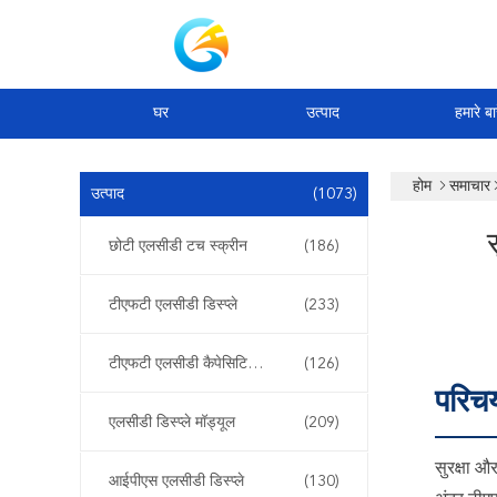
घर
उत्पाद
हमारे बार
होम
समाचार
उत्पाद
(1073)
छोटी एलसीडी टच स्क्रीन
(186)
टीएफटी एलसीडी डिस्प्ले
(233)
टीएफटी एलसीडी कैपेसिटिव टचस्क्रीन
(126)
परिच
एलसीडी डिस्प्ले मॉड्यूल
(209)
सुरक्षा औ
आईपीएस एलसीडी डिस्प्ले
(130)